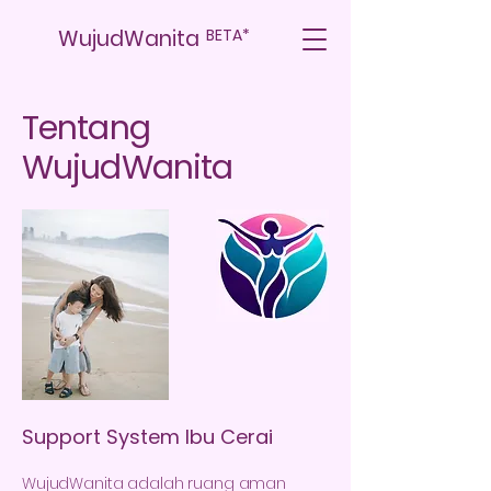
WujudWanita
BETA*
Tentang
WujudWanita
Support System Ibu Cerai
WujudWanita adalah ruang aman